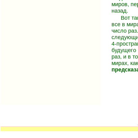
миров, пе
назад.
Вот та
все в мир
число раз
следующий
4-простра
будущего 
раз, и в 
мирах, как
предсказ