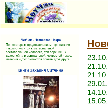
ЧетЧак - Четвертая Чакра
Нов
По некоторым представлениям, три нижние
чакры относятся к материальной
составляющей человека, три верхние - к
23.10
духовной, а в центральной, четвертой чакре,
материя и дух пытаются понять друг друга.
21.10
Книги Захария Ситчина
21.10
29.01
14.10
15.05