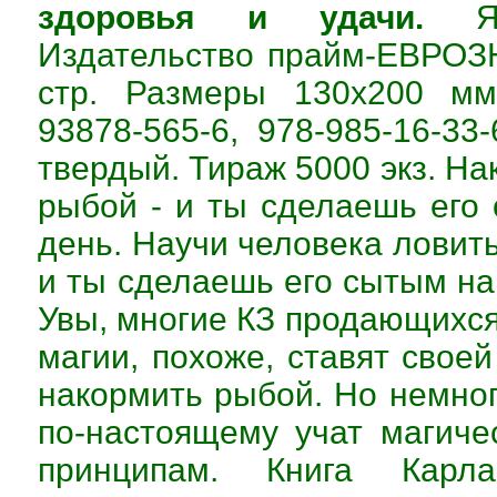
здоровья и удачи.
Язы
Издательство прайм-ЕВРОЗН
стр. Размеры 130х200 мм
93878-565-6, 978-985-16-33
твердый. Тираж 5000 экз. Н
рыбой - и ты сделаешь его
день. Научи человека ловит
и ты сделаешь его сытым на
Увы, многие КЗ продающихся
магии, похоже, ставят свое
накормить рыбой. Но немног
по-настоящему учат магич
принципам. Книга Карл