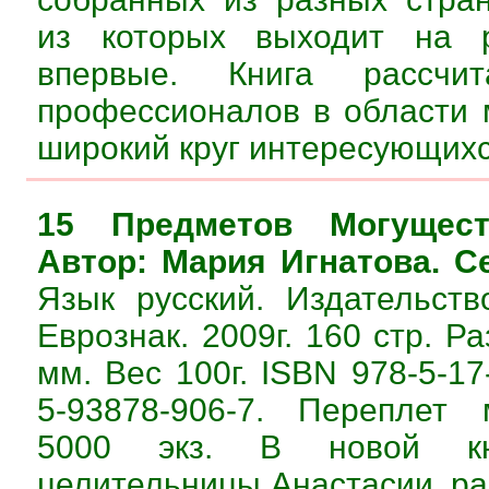
из которых выходит на р
впервые. Книга рассчи
профессионалов в области м
широкий круг интересующихс
15 Предметов Могущест
Автор: Мария Игнатова. С
Язык русский. Издательст
Еврознак. 2009г. 160 стр. 
мм. Вес 100г. ISBN 978-5-17
5-93878-906-7. Переплет 
5000 экз. В новой кн
целительницы Анастасии, ра