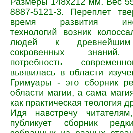
Размеры 148х212 мм. Вес 55
8887-5121-3. Переплет тв
время развития инфо
технологий возник колосс
людей к древнейшим 
сокровенных знаний.
потребность современн
выявилась в области изуче
Гримуары - это сборник р
области магии, а сама магия
как практическая теология д
Идя навстречу читателям,
публикует сборник редки
собранных из разных стра