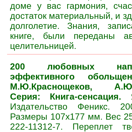
доме у вас гармония, сча
достаток материальный, и зд
долголетие. Знания, запи
книге, были переданы ав
целительницей.
200 любовных нап
эффективного обольщен
М.Ю.Краснощеков, А.Ю.
Серия: Книга-сенсация.
Я
Издательство Феникс. 20
Размеры 107х177 мм. Вес 25
222-11312-7. Переплет т