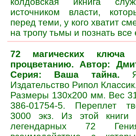
колдовская икнига слу
источником власти, котор
перед теми, у кого хватит см
на тропу тьмы и познать все 
72 магических ключа
процветанию. Автор: Дми
Серия: Ваша тайна.
Яз
Издательство Рипол Классик. 
Размеры 130х200 мм. Вес 31
386-01754-5. Переплет т
3000 экз. Из этой книги
легендарных 72 Гени