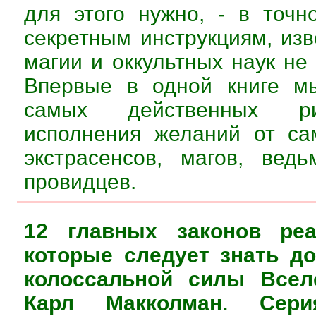
для этого нужно, - в точн
секретным инструкциям, из
магии и оккультных наук не
Впервые в одной книге м
самых действенных р
исполнения желаний от са
экстрасенсов, магов, вед
провидцев.
12 главных законов реа
которые следует знать д
колоссальной силы Вселе
Карл Макколман. Сери