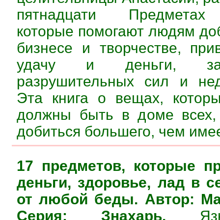
пятнадцати Предметах 
которые помогают людям доб
бизнесе и творчестве, пр
удачу и деньги, з
разрушительных сил и не
Эта книга о вещах, котор
должны быть в доме всех,
добиться большего, чем имее
17 предметов, которые п
деньги, здоровье, лад в 
от любой беды. Автор: Ма
Серия: Знахарь.
Язык