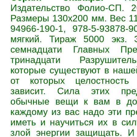
Издательство Фолио-СП. 2
Размеры 130х200 мм. Вес 11
94966-190-1, 978-5-93878-9
мягкий. Тираж 5000 экз. 
семнадцати Главных Пр
тринадцати Разрушител
которые существуют в наше
от которых целостность
зависит. Сила этих пре
обычные вещи к вам в до
каждому из вас надо эти п
иметь и научиться их в сил
злой энергии защищать. И