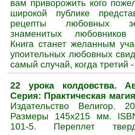
вам приворожить кого поже
широкой публике предста
рецепты любовных з
знаменитых любовников ч
Книга станет желанным уч
упоительных любовных свида
самый случай, когда третий -
22 урока колдовства. Ав
Серия: Практическая магия
Издательство Велигор. 20
Размеры 145х215 мм. ISBN
101-5. Переплет твер