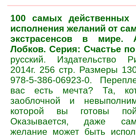
100 самых действенных 
исполнения желаний от са
экстрасенсов в мире. 
Лобков. Серия: Счастье по
русский. Издательство Р
2014г. 256 стр. Размеры 13
978-5-386-06923-0. Переп
вас есть мечта? Та, кот
заоблочной и невыполним
которой вы готовы по
Оказывается, даже сам
желание может быть испол