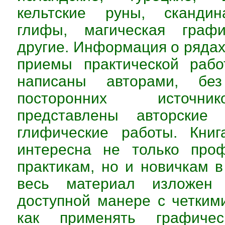
кельтские руны, скандин
глифы, магическая граф
другие. Информация о рядах
приемы практической рабо
написаны авторами, без
посторонних источни
представлены авторские 
глифические работы. Кни
интересна не только про
практикам, но и новичкам в
весь материал изложен
доступной манере с четким
как применять графиче