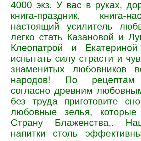
4000 экз. У вас в руках, до
книга-праздник, книга-н
настоящий усилитель люб
легко стать Казановой и Л
Клеопатрой и Екатериной
испытать силу страсти и чу
знаменитых любовников в
народов! По рецептам 
согласно древним любовны
без труда приготовите сн
любовные зелья, которые
Страну Блаженства,. Н
напитки столь эффективны