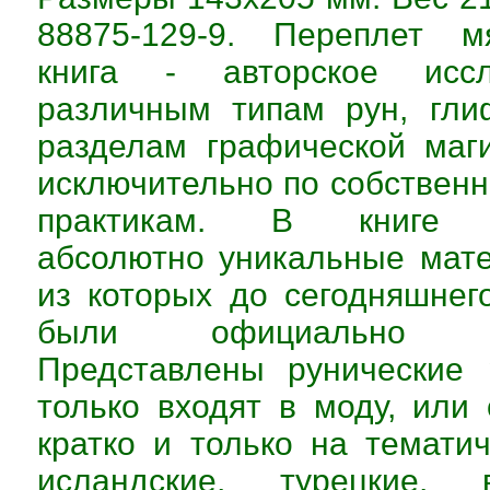
88875-129-9. Переплет м
книга - авторское исс
различным типам рун, гли
разделам графической маг
исключительно по собствен
практикам. В книге п
абсолютно уникальные мат
из которых до сегодняшнег
были официально опу
Представлены рунические 
только входят в моду, или
кратко и только на тематич
исландские, турецкие, 