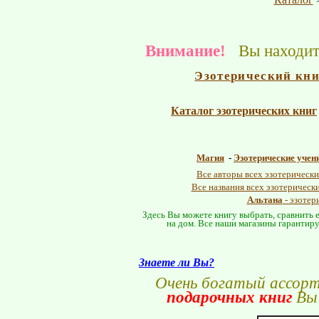
Внимание!
Вы находите
Эзотерический кн
Каталог эзотерических книг
Магия
-
Эзотерические учен
Все авторы всех эзотерически
Все названия всех эзотерическ
Альтана
- эзотер
Здесь Вы можете книгу выбрать, сравнить е
на дом. Все наши магазины гарантиру
Знаете ли Вы?
Очень богатый ассор
подарочных книг
Вы 