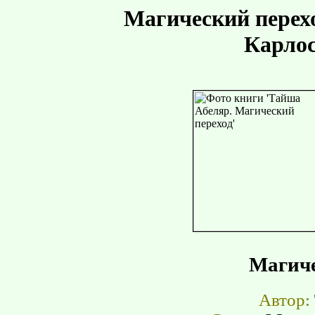
Магический перех
Карлос
Магиче
Автор: