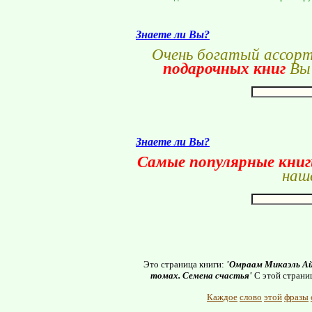
Знаете ли Вы?
Очень богатый ассор
подарочных книг
Вы 
Знаете ли Вы?
Самые популярные кни
наше
Это страница книги:
'Омраам Микаэль Айв
томах. Семена счастья'
С этой страни
Каждое
слово
этой
фразы