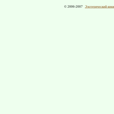
© 2006-2007
Эзотерический книж