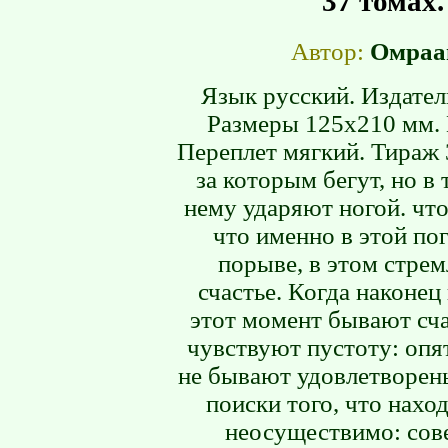
37 томах.
Автор:
Омраа
Язык русский. Издатель
Размеры 125х210 мм. 
Переплет мягкий. Тираж 3
за которым бегут, но в 
нему ударяют ногой. чт
что именно в этой по
порыве, в этом стре
счастье. Когда наконец
этот момент бывают сча
чувствуют пустоту: опя
не бывают удовлетворены
поиски того, что наход
неосуществимо: сов