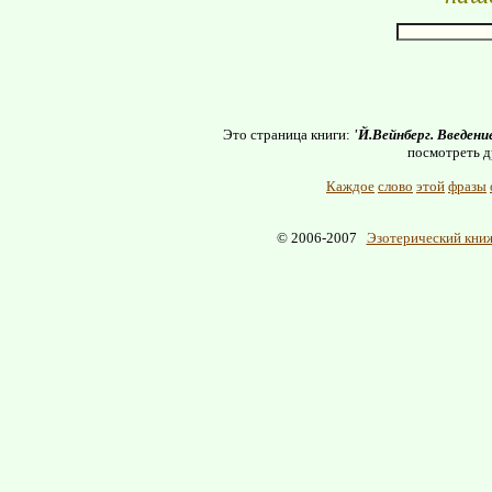
Это страница книги:
'Й.Вейнберг. Введени
посмотреть д
Каждое
слово
этой
фразы
© 2006-2007
Эзотерический книж