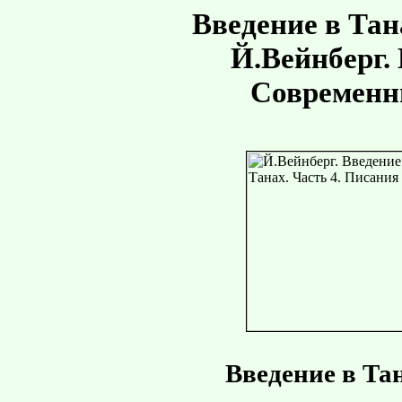
Введение в Тан
Й.Вейнберг. B
Современн
Введение в Тан