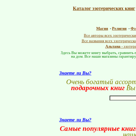
Каталог эзотерических книг
Магия
-
Религия
-
Фэ
Все авторы всех эзотерически
Все названия всех эзотерическ
Альтана
- эзотер
Здесь Вы можете книгу выбрать, сравнить е
на дом. Все наши магазины гарантиру
Знаете ли Вы?
Очень богатый ассор
подарочных книг
Вы 
Знаете ли Вы?
Самые популярные кни
наше