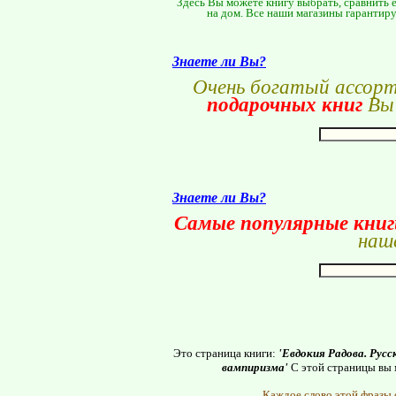
Здесь Вы можете книгу выбрать, сравнить е
на дом. Все наши магазины гарантиру
Знаете ли Вы?
Очень богатый ассор
подарочных книг
Вы 
Знаете ли Вы?
Самые популярные кни
наше
Это страница книги:
'Евдокия Радова. Русс
вампиризма'
С этой страницы вы 
Каждое
слово
этой
фразы