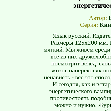
энергетиче
Автор:
Серия:
Кни
Язык русский. Издател
Размеры 125х200 мм. 
мягкий. Мы живем среди 
все из них дружелюбно
посмотрит вслед, слов
жизнь наперекосяк пош
ненависть - все это спос
И сегодня, как и встар
энергетического вампи
противостоять подобн
можно и нужно. Журн