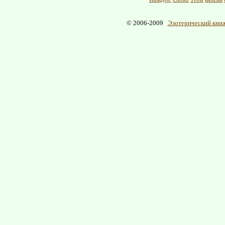
© 2006-2009
Эзотерический книж