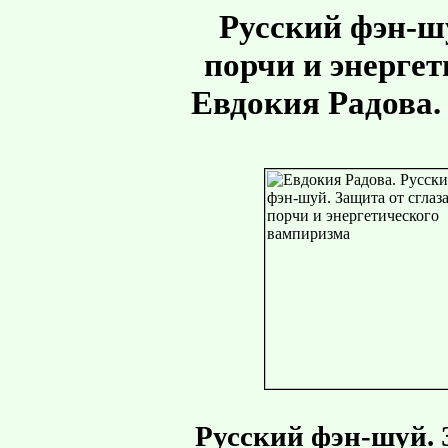
Русский фэн-шу
порчи и энерге
Евдокия Радова.
Русский фэн-шуй. З