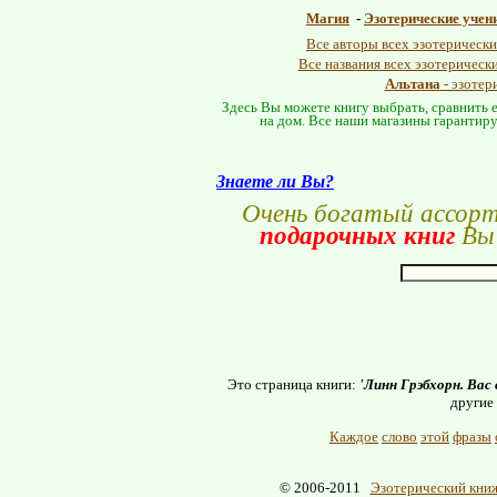
Магия
-
Эзотерические учен
Все авторы всех эзотерически
Все названия всех эзотерическ
Альтана
- эзотер
Здесь Вы можете книгу выбрать, сравнить е
на дом. Все наши магазины гарантиру
Знаете ли Вы?
Очень богатый ассор
подарочных книг
Вы 
Это страница книги:
'Линн Грэбхорн. Вас
другие
Каждое
слово
этой
фразы
© 2006-2011
Эзотерический книж