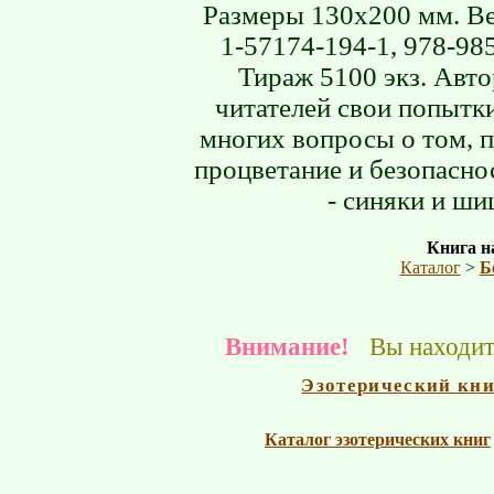
Размеры 130х200 мм. Ве
1-57174-194-1, 978-98
Тираж 5100 экз. Авт
читателей свои попытк
многих вопросы о том, п
процветание и безопасно
- синяки и ши
Книга на
Каталог
>
Б
Внимание!
Вы находите
Эзотерический кн
Каталог эзотерических книг