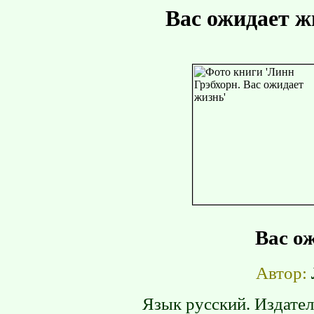
Вас ожидает ж
Вас о
Автор:
Язык русский. Издател