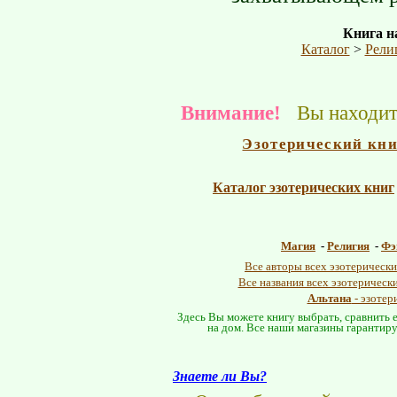
Книга на
Каталог
>
Рели
Внимание!
Вы находите
Эзотерический кн
Каталог эзотерических книг
Магия
-
Религия
-
Фэ
Все авторы всех эзотерически
Все названия всех эзотерическ
Альтана
- эзотер
Здесь Вы можете книгу выбрать, сравнить е
на дом. Все наши магазины гарантиру
Знаете ли Вы?