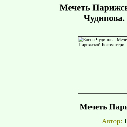
Мечеть Парижск
Чудинова.
Мечеть Пар
Автор: