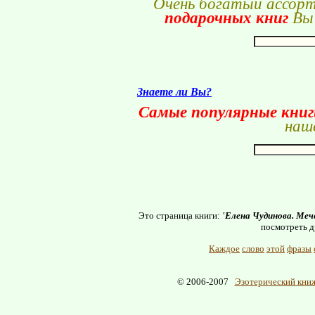
Очень богатый ассор
подарочных книг
Вы 
Знаете ли Вы?
Самые популярные кни
наше
Это страница книги:
'Елена Чудинова. Ме
посмотреть д
Каждое
слово
этой
фразы
© 2006-2007
Эзотерический книж