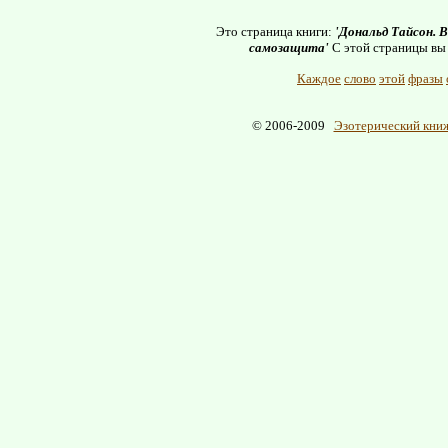
Это страница книги:
'Дональд Тайсон. 
самозащита'
С этой страницы вы
Каждое
слово
этой
фразы
© 2006-2009
Эзотерический книж