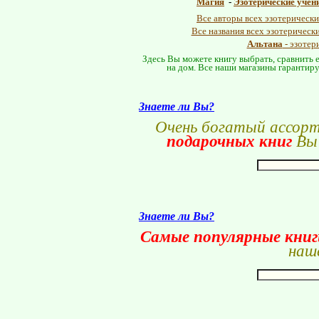
Магия
-
Эзотерические учен
Все авторы всех эзотерически
Все названия всех эзотерическ
Альтана
- эзотер
Здесь Вы можете книгу выбрать, сравнить е
на дом. Все наши магазины гарантиру
Знаете ли Вы?
Очень богатый ассор
подарочных книг
Вы 
Знаете ли Вы?
Самые популярные кни
наше