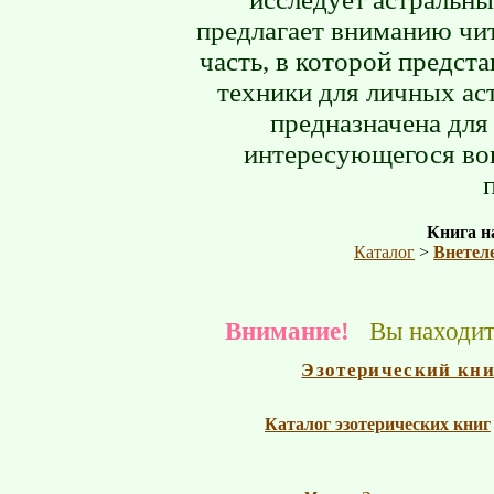
предлагает вниманию чи
часть, в которой предст
техники для личных ас
предназначена для
интересующегося во
Книга на
Каталог
>
Внетел
Внимание!
Вы находите
Эзотерический кн
Каталог эзотерических книг