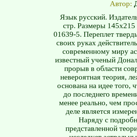
Автор:
Язык русский. Издатель
стр. Размеры 145х215 
01639-5. Переплет тверд
своих руках действител
современному миру аст
известный ученый Донал
прорыв в области сов
невероятная теория, л
основана на идее того, 
до последнего времени
менее реально, чем про
деле является измере
Наряду с подробн
представленной теор
исследует астральны