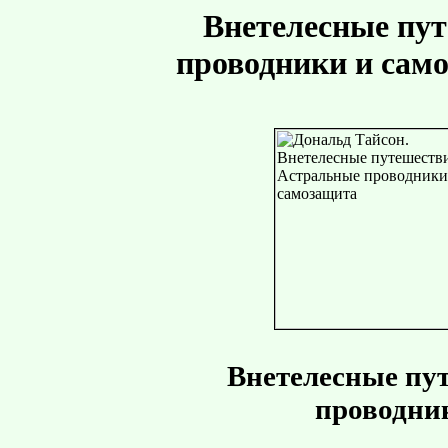
Внетелесные пу
проводники и сам
Внетелесные пу
проводни