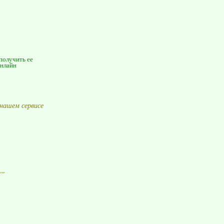
 получить ее
онлайн
нашем сервисе
"
"