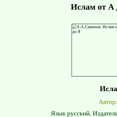
Ислам от А 
Исла
Автор
Язык русский. Издатель