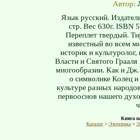
Автор:
Язык русский. Издател
стр. Вес 630г. ISBN 
Переплет твердый. Ти
известный во всем ми
историк и культуролог,
Власти и Святого Грааля
многообразии. Как и Дж. 
о символике Колец и
культуре разных народов
первооснов нашего духо
ч
Книга на
Каталог
>
Эзотерика
>
Э