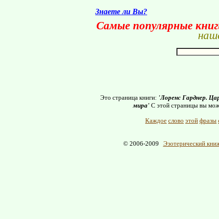
Знаете ли Вы?
Самые популярные кни
наше
Это страница книги:
'Лоренс Гарднер. Ц
мира'
С этой страницы вы мож
Каждое
слово
этой
фразы
© 2006-2009
Эзотерический книж