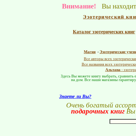
Внимание!
Вы находите
Эзотерический кн
Каталог эзотерических книг
Магия
-
Эзотерические учен
Все авторы всех эзотерически
Все названия всех эзотерическ
Альтана
- эзотер
Здесь Вы можете книгу выбрать, сравнить е
на дом. Все наши магазины гарантиру
Знаете ли Вы?
Очень богатый ассор
подарочных книг
Вы 