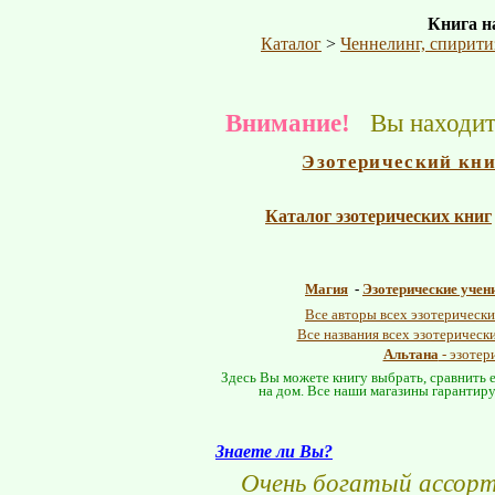
Книга на
Каталог
>
Ченнелинг, спирити
Внимание!
Вы находите
Эзотерический кн
Каталог эзотерических книг
Магия
-
Эзотерические учен
Все авторы всех эзотерически
Все названия всех эзотерическ
Альтана
- эзотер
Здесь Вы можете книгу выбрать, сравнить е
на дом. Все наши магазины гарантиру
Знаете ли Вы?
Очень богатый ассор