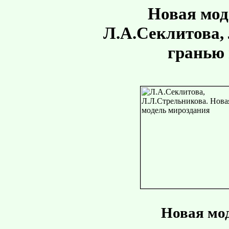
Новая мод
Л.А.Секлитова,
гранью 
Новая мо