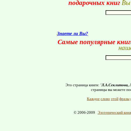
подарочных книг
Вы 
Знаете ли Вы?
Самые популярные кни
наше
Это страница книги:
'Л.А.Секлитова, 
страницы вы можете по
Каждое
слово
этой
фразы
© 2006-2009
Эзотерический книж