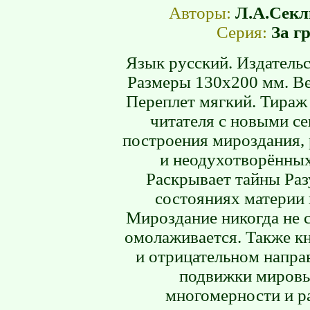
Авторы:
Л.А.Секл
Серия:
За г
Язык русский. Издательс
Размеры 130х200 мм. Ве
Переплет мягкий. Тираж 
читателя с новыми с
построения мироздания,
и неодухотворённых
Раскрывает тайны Ра
состояниях материи 
Мироздание никогда не с
омолаживается. Также к
и отрицательном напра
подвижки мировы
многомерности и р