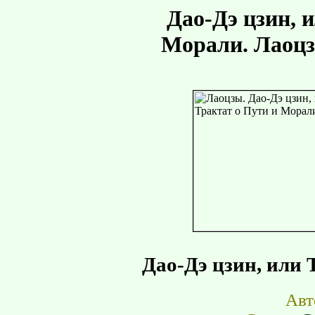
Дао-Дэ цзин, 
Морали. Лаоцз
Дао-Дэ цзин, или 
Авт