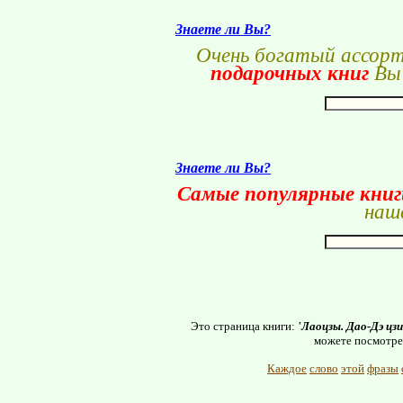
Знаете ли Вы?
Очень богатый ассор
подарочных книг
Вы 
Знаете ли Вы?
Самые популярные кни
наше
Это страница книги:
'Лаоцзы. Дао-Дэ цз
можете посмотре
Каждое
слово
этой
фразы