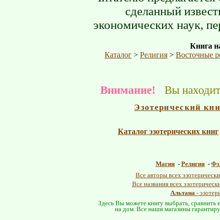
сделанный извест
экономических наук, п
Книга на
Каталог
>
Религия
>
Восточные р
Внимание!
Вы находите
Эзотерический кн
Каталог эзотерических книг
Магия
-
Религия
-
Фэ
Все авторы всех эзотерически
Все названия всех эзотерическ
Альтана
- эзотер
Здесь Вы можете книгу выбрать, сравнить е
на дом. Все наши магазины гарантиру