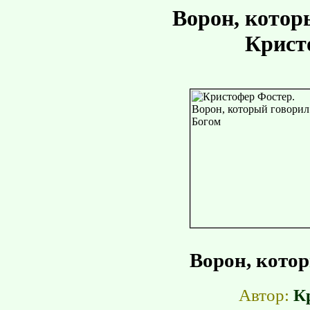
Ворон, котор
Крист
Ворон, котор
Автор:
К