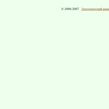
© 2006-2007
Эзотерический книж