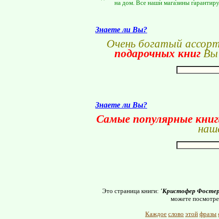
на дом. Все наши магазины гарантиру
Знаете ли Вы?
Очень богатый ассор
подарочных книг
Вы 
Знаете ли Вы?
Самые популярные кни
наше
Это страница книги:
'Кристофер Фостер.
можете посмотре
Каждое
слово
этой
фразы