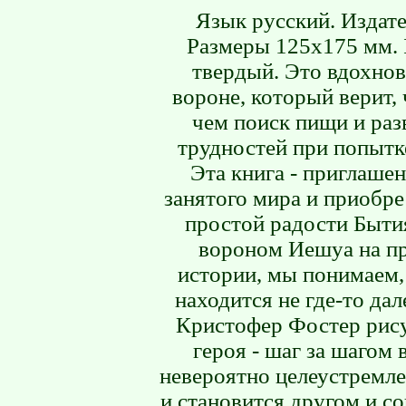
Язык русский. Издате
Размеры 125х175 мм. 
твердый. Это вдохнов
вороне, который верит, 
чем поиск пищи и раз
трудностей при попытк
Эта книга - приглаше
занятого мира и приобр
простой радости Быти
вороном Иешуа на пр
истории, мы понимаем,
находится не где-то дал
Кристофер Фостер рису
героя - шаг за шагом
невероятно целеустремле
и становится другом и с