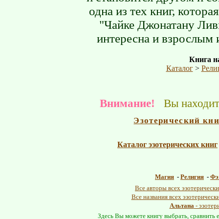
одна из тех книг, котор
"Чайке Джонатану Лив
интересна и взрослым и
Книга на
Каталог
>
Рели
Внимание!
Вы находите
Эзотерический кн
Каталог эзотерических книг
Магия
-
Религия
-
Фэ
Все авторы всех эзотерически
Все названия всех эзотерическ
Альтана
- эзотер
Здесь Вы можете книгу выбрать, сравнить е