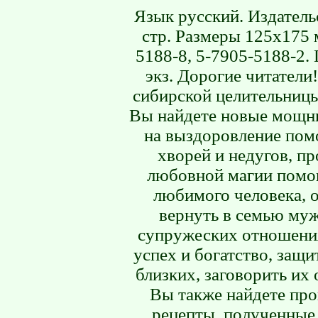
Язык русский. Издатель
стр. Размеры 125х175 
5188-8, 5-7905-5188-2.
экз. Дорогие читатели
сибирской целительниц
Вы найдете новые мощны
на выздоровление пом
хворей и недугов, п
любовной магии помог
любимого человека, о
вернуть в семью муж
супружеских отношения
успех и богатство, защи
близких, заговорить их 
Вы также найдете пр
рецепты, полученные