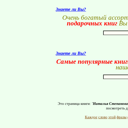
Знаете ли Вы?
Очень богатый ассор
подарочных книг
Вы 
Знаете ли Вы?
Самые популярные кни
наше
Это страница книги:
'Наталья Степанова.
посмотреть д
Каждое
слово
этой
фразы