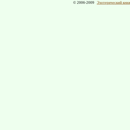
© 2006-2009
Эзотерический книж