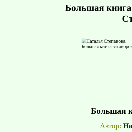
Большая книга 
Ст
Большая к
Автор:
На