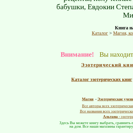
бабушки, Евдокии Степа
Ми
Книга на
Каталог
>
Магия, к
Внимание!
Вы находите
Эзотерический кн
Каталог эзотерических книг
Магия
-
Эзотерические учен
Все авторы всех эзотерически
Все названия всех эзотерическ
Альтана
- эзотер
Здесь Вы можете книгу выбрать, сравнить е
на дом. Все наши магазины гарантиру