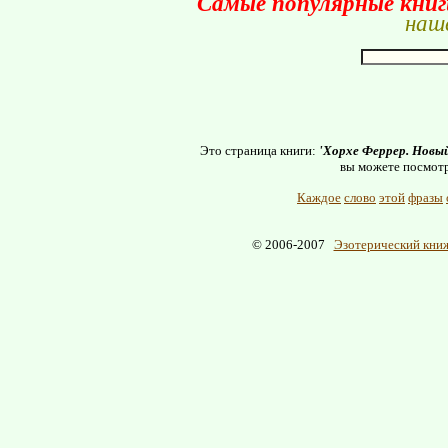
Самые популярные кни
наше
Это страница книги:
'Хорхе Феррер. Новы
вы можете посмотр
Каждое
слово
этой
фразы
© 2006-2007
Эзотерический книж