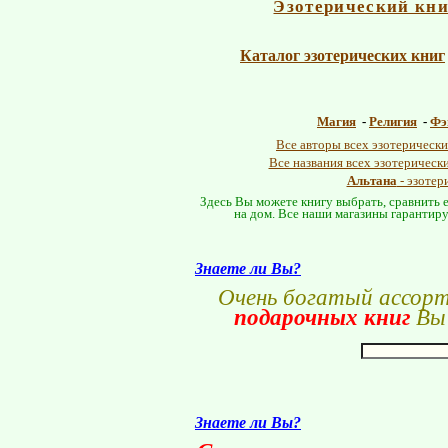
Эзотерический кн
Каталог эзотерических книг
Магия
-
Религия
-
Фэ
Все авторы всех эзотерически
Все названия всех эзотерическ
Альтана
- эзотер
Здесь Вы можете книгу выбрать, сравнить е
на дом. Все наши магазины гарантиру
Знаете ли Вы?
Очень богатый ассор
подарочных книг
Вы 
Знаете ли Вы?