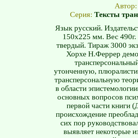
Автор
Серия:
Тексты тран
Язык русский. Издательс
150х225 мм. Вес 490г.
твердый. Тираж 3000 эк
Хорхе Н.Феррер демо
трансперсональный
утонченную, плюралисти
трансперсональную теор
в области эпистемологи
основных вопросов пси
первой части книги 
происхождение преоблад
сих пор руководствовал
выявляет некоторые и