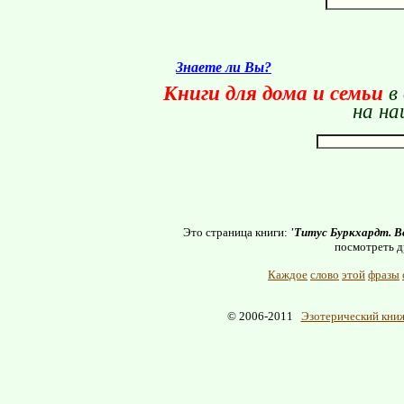
Знаете ли Вы?
Книги для дома и семьи
в
на на
Это страница книги:
'Титус Буркхардт. В
посмотреть д
Каждое
слово
этой
фразы
© 2006-2011
Эзотерический книж