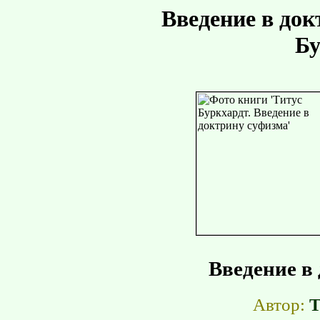
Введение в док
Бу
Введение в
Автор:
Т