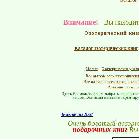
Внимание!
Вы находите
Эзотерический кн
Каталог эзотерических книг
Магия
-
Эзотерические учен
Все авторы всех эзотерически
Все названия всех эзотерическ
Альтана
- эзотер
Здесь Вы можете книгу выбрать, сравнить е
на дом. Все наши магазины гарантиру
Знаете ли Вы?
Очень богатый ассор
подарочных книг
Вы 