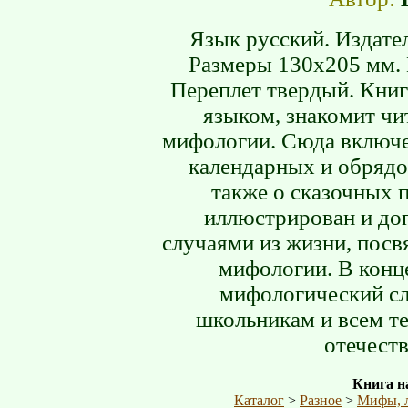
Язык русский. Издател
Размеры 130х205 мм. 
Переплет твердый. Кни
языком, знакомит чи
мифологии. Сюда включе
календарных и обрядо
также о сказочных 
иллюстрирован и до
случаями из жизни, пос
мифологии. В конц
мифологический сл
школьникам и всем те
отечест
Книга на
Каталог
>
Разное
>
Мифы, 