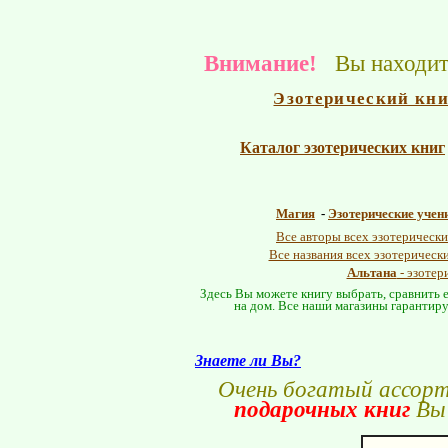
Внимание!
Вы находите
Эзотерический кн
Каталог эзотерических книг
Магия
-
Эзотерические учен
Все авторы всех эзотерически
Все названия всех эзотерическ
Альтана
- эзотер
Здесь Вы можете книгу выбрать, сравнить е
на дом. Все наши магазины гарантиру
Знаете ли Вы?
Очень богатый ассор
подарочных книг
Вы 