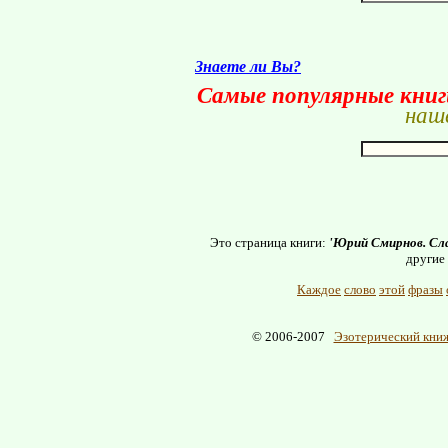
Знаете ли Вы?
Самые популярные кни
наше
Это страница книги:
'Юрий Смирнов. Сл
другие
Каждое
слово
этой
фразы
© 2006-2007
Эзотерический книж