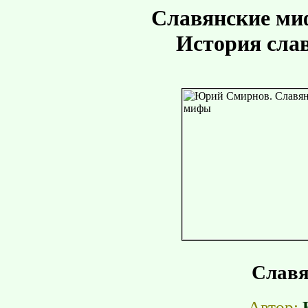
Славянские ми
История сла
Слав
Автор: