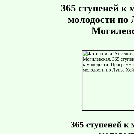
365 ступеней к
молодости по 
Могилевс
365 ступеней к