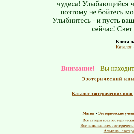
чудеса! Улыбающийся ч
поэтому не бойтесь м
Улыбнитесь - и пусть ва
сейчас! Свет
Книга на
Каталог
Внимание!
Вы находите
Эзотерический кн
Каталог эзотерических книг
Магия
-
Эзотерические учен
Все авторы всех эзотерически
Все названия всех эзотерическ
Альтана
- эзотер