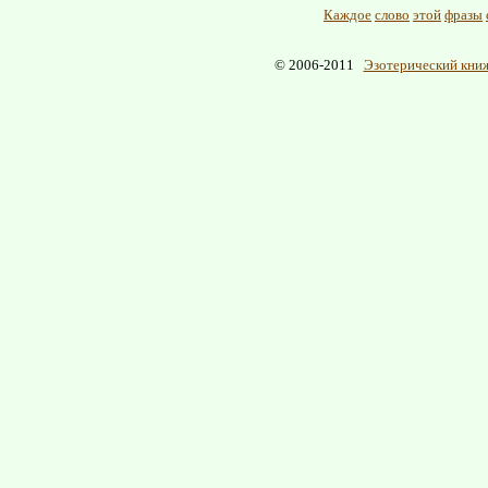
Каждое
слово
этой
фразы
© 2006-2011
Эзотерический книж