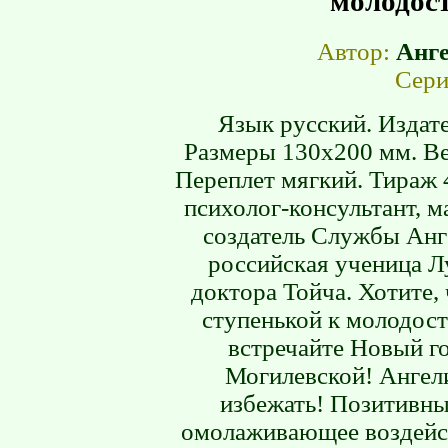
молодост
Автор:
Анг
Сери
Язык русский. Издате
Размеры 130х200 мм. Ве
Переплет мягкий. Тираж 
психолог-консультант, м
создатель Службы Анг
российская ученица Л
доктора Тойча. Хотите,
ступенькой к молодост
встречайте Новый г
Могилевской! Ангел
избежать! Позитивны
омолаживающее воздейст