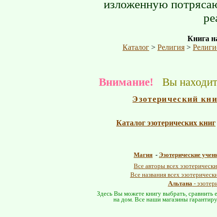
изложенную потрясаю
ре
Книга на
Каталог
>
Религия
>
Религи
Внимание!
Вы находите
Эзотерический кн
Каталог эзотерических книг
Магия
-
Эзотерические учен
Все авторы всех эзотерически
Все названия всех эзотерическ
Альтана
- эзотер
Здесь Вы можете книгу выбрать, сравнить е
на дом. Все наши магазины гарантиру