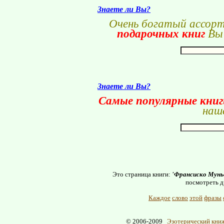
Знаете ли Вы?
Очень богатый ассор
подарочных книг
Вы 
Знаете ли Вы?
Самые популярные кни
наше
Это страница книги:
'Франсиско Муньо
посмотреть д
Каждое
слово
этой
фразы
© 2006-2009
Эзотерический книж