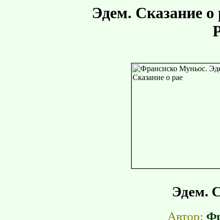
Эдем. Сказание о
Эдем. С
Автор:
Фр