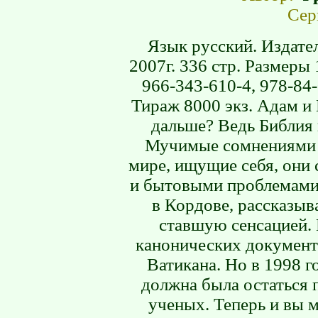
Сер
Язык русский. Издате
2007г. 336 стр. Размеры
966-343-610-4, 978-84
Тираж 8000 экз. Адам и 
дальше? Ведь Библия н
Мучимые сомнениями и
мире, ищущие себя, они
и бытовыми проблемами.
в Кордове, рассказыв
ставшую сенсацией. 
канонических документ
Ватикана. Но в 1998 г
должна была остаться п
ученых. Теперь и вы 