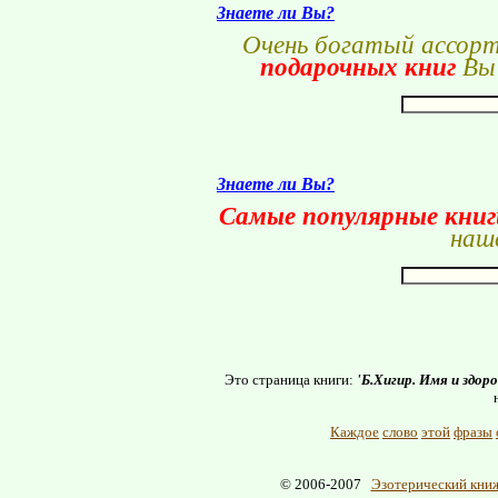
Знаете ли Вы?
Очень богатый ассор
подарочных книг
Вы 
Знаете ли Вы?
Самые популярные кни
наше
Это страница книги:
'Б.Хигир. Имя и здоро
Каждое
слово
этой
фразы
© 2006-2007
Эзотерический книж