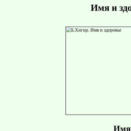
Имя и зд
Имя 