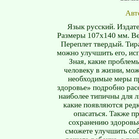
Авт
Язык русский. Издате
Размеры 107х140 мм. Ве
Переплет твердый. Тира
можно улучшить его, ис
Зная, какие проблем
человеку в жизни, мож
необходимые меры пр
здоровье» подробно расс
наиболее типичны для л
какие появляются ред
опасаться. Также 
сохранению здоровья
сможете улучшить соб