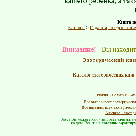
вашего ребенка, а та
Книга на
Каталог
>
Гадания, предсказани
Внимание!
Вы находите
Эзотерический кн
Каталог эзотерических книг
Магия
-
Религия
-
Фэ
Все авторы всех эзотерически
Все названия всех эзотерическ
Альтана
- эзотер
Здесь Вы можете книгу выбрать, сравнить е
на дом. Все наши магазины гарантиру