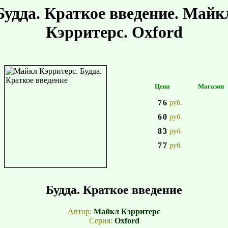
Будда. Краткое введение. Майк
Кэрритерс. Oxford
Цена
Магазин
76
руб.
60
руб.
83
руб.
77
руб.
Будда. Краткое введение
Автор:
Майкл Кэрритерс
Серия:
Oxford