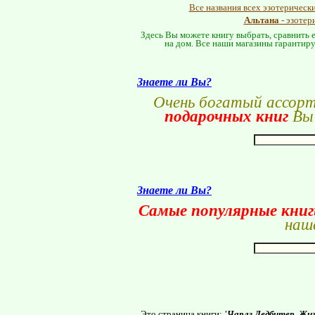
Все названия всех эзотерическ
Альтана
- эзотер
Здесь Вы можете книгу выбрать, сравнить е
на дом. Все наши магазины гарантиру
Знаете ли Вы?
Очень богатый ассор
подарочных книг
Вы 
Знаете ли Вы?
Самые популярные кни
наше
Это страница книги:
'Чарлз Ледбитер. Жиз