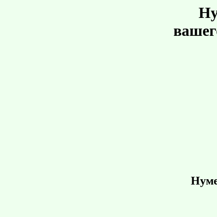
Ну
вашег
Нуме