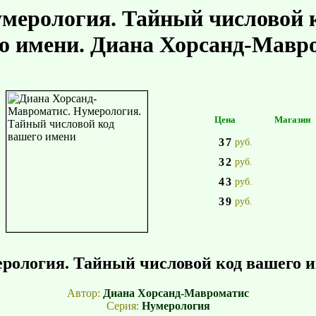
мерология. Тайный числовой 
о имени. Диана Хорсанд-Мавр
Цена
Магазин
37
руб.
32
руб.
43
руб.
39
руб.
рология. Тайный числовой код вашего 
Автор:
Диана Хорсанд-Мавроматис
Серия:
Нумерология