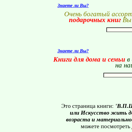
Знаете ли Вы?
Очень богатый ассор
подарочных книг
Вы 
Знаете ли Вы?
Книги для дома и семьи
в
на на
Это страница книги:
'В.П.
или Искусство жить д
возраста и материально
можете посмотреть 