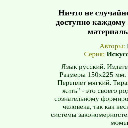
Ничто не случайно
доступно каждому 
материаль
Авторы:
Серия:
Искус
Язык русский. Издател
Размеры 150х225 мм. 
Переплет мягкий. Тира
жить" - это своего р
сознательному формиро
человека, так как ве
системы закономерносте
момен