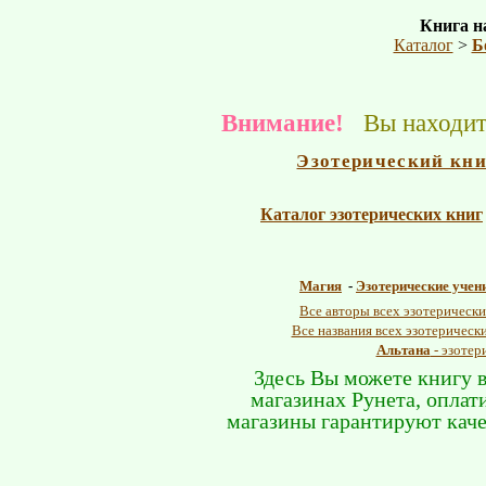
Книга на
Каталог
>
Б
Внимание!
Вы находите
Эзотерический кн
Каталог эзотерических книг
Магия
-
Эзотерические учен
Все авторы всех эзотерически
Все названия всех эзотерическ
Альтана
- эзотер
Здесь Вы можете книгу в
магазинах Рунета, оплат
магазины гарантируют каче