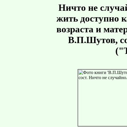
Ничто не случай
жить доступно 
возраста и мате
В.П.Шутов, с
("