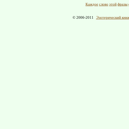
Каждое
слово
этой
фразы
© 2006-2011
Эзотерический книж