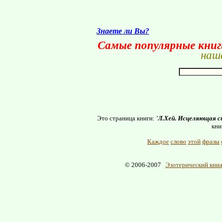
Знаете ли Вы?
Самые популярные кни
наше
Это страница книги:
'Л.Хей. Исцеляющая с
кни
Каждое
слово
этой
фразы
© 2006-2007
Эзотерический книж