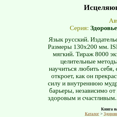
Исцеляю
Ав
Серия:
Здоровье
Язык русский. Издательс
Размеры 130х200 мм. IS
мягкий. Тираж 8000 эк
целительные методы
научиться любить себя,
откроет, как он прекра
силу и внутреннюю мудр
барьеры, независимо от
здоровым и счастливым. 
Книга на
Каталог
>
Здоров