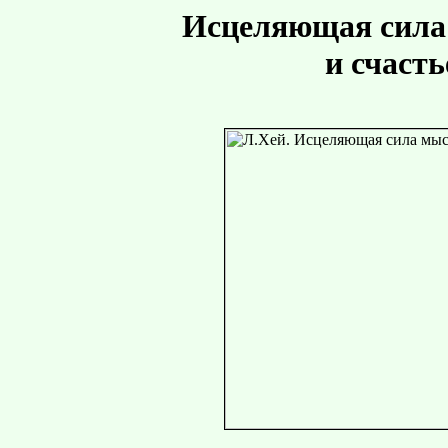
Исцеляющая сила 
и счасть