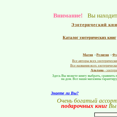
Внимание!
Вы находите
Эзотерический кн
Каталог эзотерических книг
Магия
-
Религия
-
Фэ
Все авторы всех эзотерически
Все названия всех эзотерическ
Альтана
- эзотер
Здесь Вы можете книгу выбрать, сравнить е
на дом. Все наши магазины гарантиру
Знаете ли Вы?
Очень богатый ассор
подарочных книг
Вы 