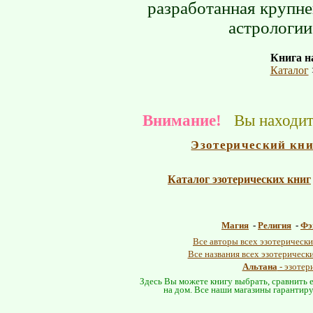
разработанная крупн
астрологии
Книга на
Каталог
Внимание!
Вы находите
Эзотерический кн
Каталог эзотерических книг
Магия
-
Религия
-
Фэ
Все авторы всех эзотерически
Все названия всех эзотерическ
Альтана
- эзотер
Здесь Вы можете книгу выбрать, сравнить е
на дом. Все наши магазины гарантиру