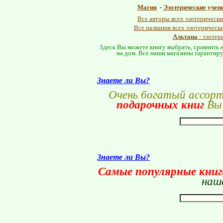
Магия
-
Эзотерические учен
Все авторы всех эзотерически
Все названия всех эзотерическ
Альтана
- эзотер
Здесь Вы можете книгу выбрать, сравнить е
на дом. Все наши магазины гарантиру
Знаете ли Вы?
Очень богатый ассор
подарочных книг
Вы 
Знаете ли Вы?
Самые популярные кни
наше