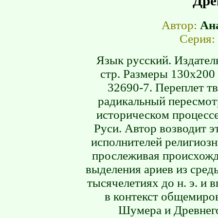
Дре
Автор:
Ан
Серия:
Язык русский. Издател
стр. Размеры 130х200 
32690-7. Переплет тв
радикальный пересмотр
историческом процессе
Руси. Автор возводит э
исполнителей религиозн
прослеживая происхожд
выделения ариев из сред
тысячелетиях до н. э. и
в контекст общемиров
Шумера и Древнего