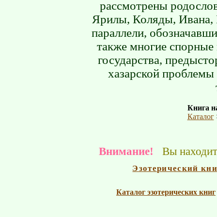
рассмотрены родослов
Ярилы, Коляды, Ивана, 
параллели, обозначавши
также многие спорные
государства, предысто
хазарской проблемы
Книга на
Каталог
Внимание!
Вы находите
Эзотерический кн
Каталог эзотерических книг