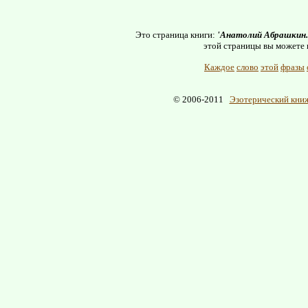
Это страница книги:
'Анатолий Абрашкин. 
этой страницы вы можете 
Каждое
слово
этой
фразы
© 2006-2011
Эзотерический книж