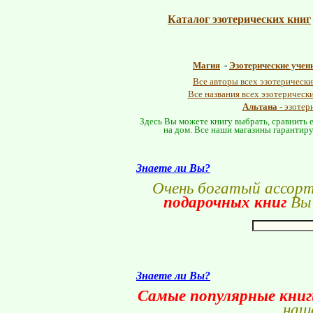
Каталог эзотерических книг
Магия
-
Эзотерические учен
Все авторы всех эзотерически
Все названия всех эзотерическ
Альтана
- эзотер
Здесь Вы можете книгу выбрать, сравнить е
на дом. Все наши магазины гарантиру
Знаете ли Вы?
Очень богатый ассор
подарочных книг
Вы 
Знаете ли Вы?
Самые популярные кни
наше