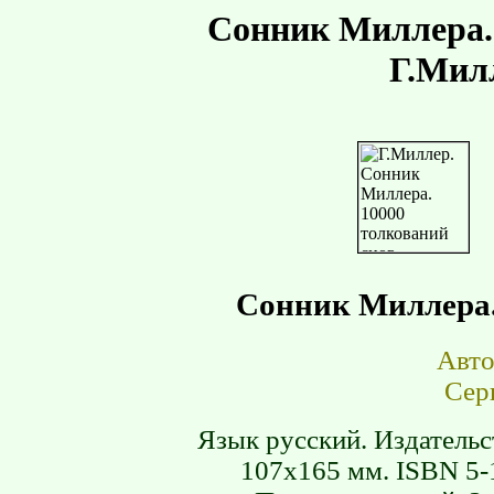
Сонник Миллера. 
Г.Мил
Сонник Миллера.
Авт
Сер
Язык русский. Издательс
107х165 мм. ISBN 5-