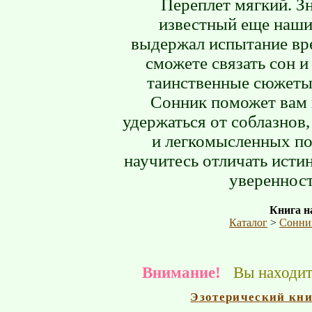
Переплет мягкий. З
известный еще наши
выдержал испытание вр
сможете связать сон и
таинственные сюжеты
Сонник поможет вам 
удержаться от соблазнов
и легкомысленных по
научитесь отличать исти
уверенност
Книга на
Каталог
>
Сонни
Внимание!
Вы находите
Эзотерический кн