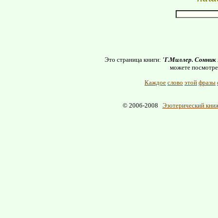
Это страница книги:
'Г.Миллер. Сонник
можете посмотре
Каждое
слово
этой
фразы
© 2006-2008
Эзотерический книж