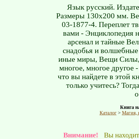
Язык русский. Издате
Размеры 130х200 мм. Вес
03-1877-4. Переплет т
вами - Энциклопедия 
арсенал и тайные Ве
снадобья и волшебные
иные миры, Вещи Силы,
многое, многое другое -
что вы найдете в этой 
только учитесь? Тогда
о
Книга на
Каталог
>
Магия, 
Внимание!
Вы находите