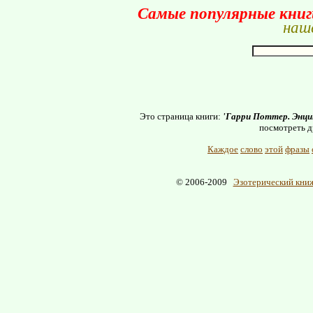
Самые популярные кни
наше
Это страница книги:
'Гарри Поттер. Энци
посмотреть д
Каждое
слово
этой
фразы
© 2006-2009
Эзотерический книж