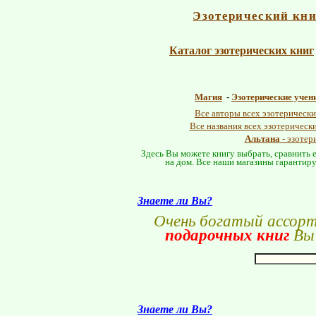
Эзотерический кн
Каталог эзотерических книг
Магия
-
Эзотерические учен
Все авторы всех эзотерически
Все названия всех эзотерическ
Альтана
- эзотер
Здесь Вы можете книгу выбрать, сравнить е
на дом. Все наши магазины гарантиру
Знаете ли Вы?
Очень богатый ассор
подарочных книг
Вы 
Знаете ли Вы?