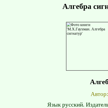
Алгебра сиг
Алгеб
Автор
Язык русский. Издатель