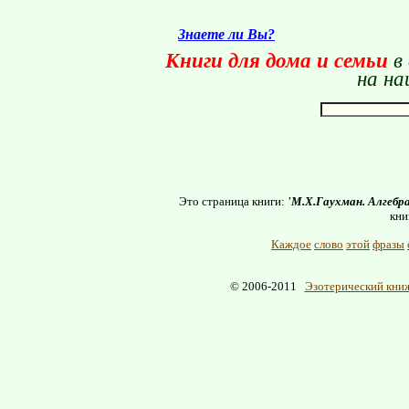
Знаете ли Вы?
Книги для дома и семьи
в
на на
Это страница книги:
'М.Х.Гаухман. Алгебра
кни
Каждое
слово
этой
фразы
© 2006-2011
Эзотерический книж