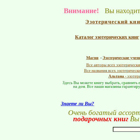
Внимание!
Вы находите
Эзотерический кн
Каталог эзотерических книг
Магия
-
Эзотерические учен
Все авторы всех эзотерически
Все названия всех эзотерическ
Альтана
- эзотер
Здесь Вы можете книгу выбрать, сравнить е
на дом. Все наши магазины гарантиру
Знаете ли Вы?
Очень богатый ассор
подарочных книг
Вы 