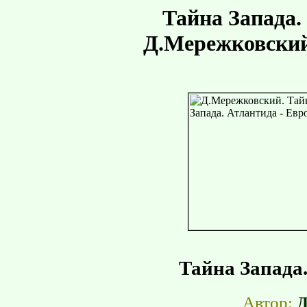
Тайна Запада.
Д.Мережковский
Тайна Запада.
Автор:
Д