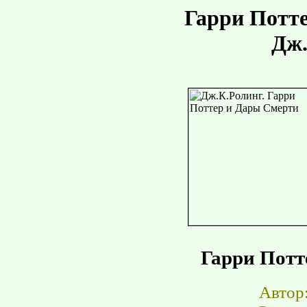
Гарри Потт
Дж.
Гарри Потт
Автор