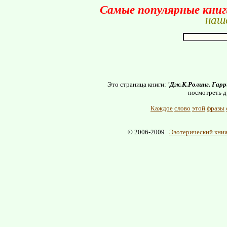
Самые популярные кни
наше
Это страница книги:
'Дж.К.Ролинг. Гар
посмотреть д
Каждое
слово
этой
фразы
© 2006-2009
Эзотерический книж