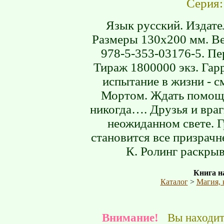
Серия
Язык русский. Издател
Размеры 130х200 мм. Ве
978-5-353-03176-5. Пе
Тираж 1800000 экз. Гар
испытание в жизни - с
Мортом. Ждать помощи 
никогда…. Друзья и вра
неожиданном свете. 
становится все призрачн
К. Ролинг раскрыв
Книга на
Каталог
>
Магия, 
Внимание!
Вы находите