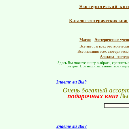
Эзотерический кн
Каталог эзотерических книг
Магия
-
Эзотерические учен
Все авторы всех эзотерически
Все названия всех эзотерическ
Альтана
- эзотер
Здесь Вы можете книгу выбрать, сравнить е
на дом. Все наши магазины гарантиру
Знаете ли Вы?
Очень богатый ассор
подарочных книг
Вы 
Знаете ли Вы?