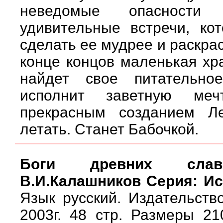
неведомые опасности
удивительные встречи, ко
сделать ее мудрее и раскра
конце концов маленькая хр
найдет свое питательно
исполнит заветную меч
прекрасным созданием Л
летать. Станет Бабочкой.
Боги древних слав
В.И.Калашников Серия: Ис
Язык русский. Издательств
2003г. 48 стр. Размеры 2