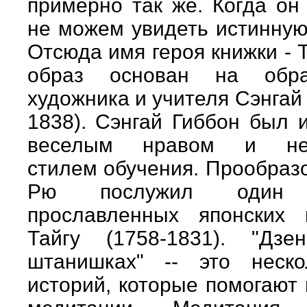
примерно так же. Когда он
не можем увидеть истинную
Отсюда имя героя книжки - 
образ основан на обра
художника и учителя Сэнгай
1838). Сэнгай Гиббон был 
веселым нравом и нет
стилем обучения. Прообра
Рю послужил один
прославленных японских 
Тайгу (1758-1831). "Дз
штанишках" -- это неско
историй, которые помогают 