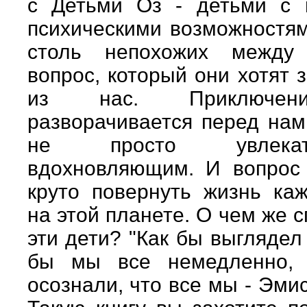
с Детьми Оз - детьми с
психическими возможностя
столь непохожих между
вопрос, который они хотят 
из нас. Приключени
разворачивается перед нам
не просто увлека
вдохновляющим. И вопрос 
круто повернуть жизнь ка
на этой планете. О чем же 
эти дети? "Как бы выглядел
бы мы все немедленно, 
осознали, что все мы - Эми