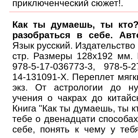
приключенческий сюжет!.
Как ты думаешь, ты кто
разобраться в себе. Ав
Язык русский. Издательство 
стр. Размеры 128х192 мм. 
978-5-17-036773-3, 978-5-2
14-131091-X. Переплет мягк
экз. От астрологии до ну
учения о чакрах до китайск
Книга "Как ты думаешь, ты к
тебе о двенадцати способах
себе, понять к чему у теб