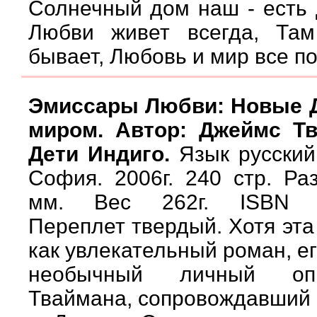
Солнечный дом наш - есть 
Любви живет всегда, Та
бывает, Любовь и мир все п
Эмиссары Любви: Новые Д
миром. Автор: Джеймс Т
Дети Индиго.
Язык русский
София. 2006г. 240 стр. Р
мм. Вес 262г. ISBN 5-
Переплет твердый. Хотя эта
как увлекательный роман, е
необычный личный оп
Тваймана, сопровождавший 