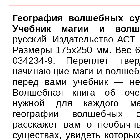
География волшебных су
Учебник магии и волше
русский. Издательство АСТ. 
Размеры 175х250 мм. Вес 63
034234-9. Переплет тве
начинающие маги и волшеб
перед вами учебник — не
Волшебная книга об оч
нужной для каждого м
географии волшебных с
расскажет вам о необычн
существах, увидеть которы