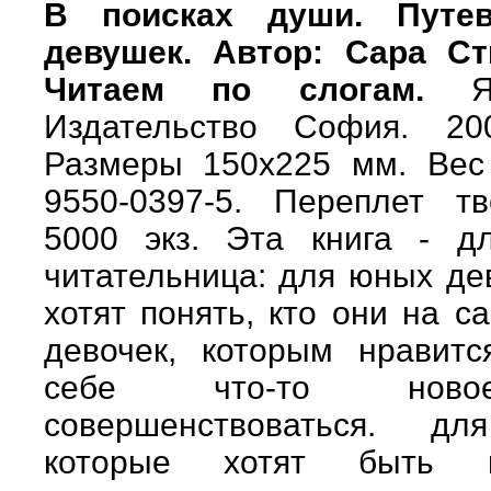
В поисках души. Путев
девушек. Автор: Сара С
Читаем по слогам.
Яз
Издательство София. 20
Размеры 150х225 мм. Вес 
9550-0397-5. Переплет т
5000 экз. Эта книга - д
читательница: для юных де
хотят понять, кто они на с
девочек, которым нравитс
себе что-то новое
совершенствоваться. дл
которые хотят быть по