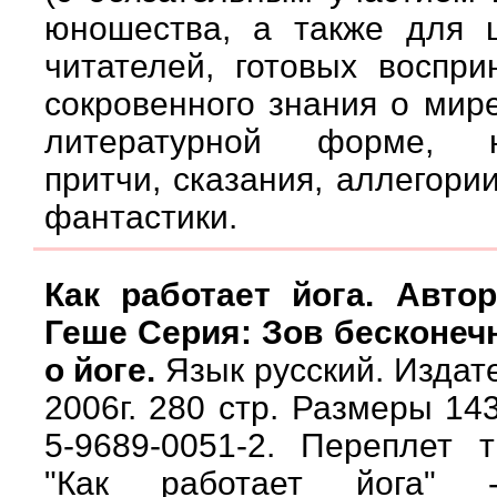
юношества, а также для ш
читателей, готовых воспр
сокровенного знания о мире
литературной форме, н
притчи, сказания, аллегори
фантастики.
Как работает йога. Авто
Геше Серия: Зов бесконечн
о йоге.
Язык русский. Издат
2006г. 280 стр. Размеры 14
5-9689-0051-2. Переплет 
"Как работает йога"