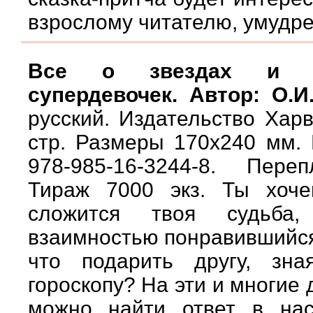
взрослому читателю, умудр
Все о звездах и с
супердевочек. Автор: О.И
русский. Издательство Харв
стр. Размеры 170х240 мм. 
978-985-16-3244-8. Пере
Тираж 7000 экз. Ты хоче
сложится твоя судьба,
взаимностью понравившийся
что подарить другу, зн
гороскопу? На эти и многие
можно найти ответ в нас