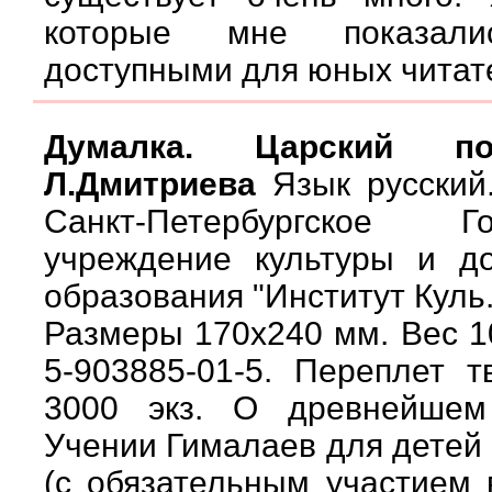
которые мне показали
доступными для юных читат
Думалка. Царский по
Л.Дмитриева
Язык русский.
Санкт-Петербургское Го
учреждение культуры и до
образования "Институт Куль. 
Размеры 170х240 мм. Вес 10
5-903885-01-5. Переплет 
3000 экз. О древнейшем
Учении Гималаев для детей 
(с обязательным участием 