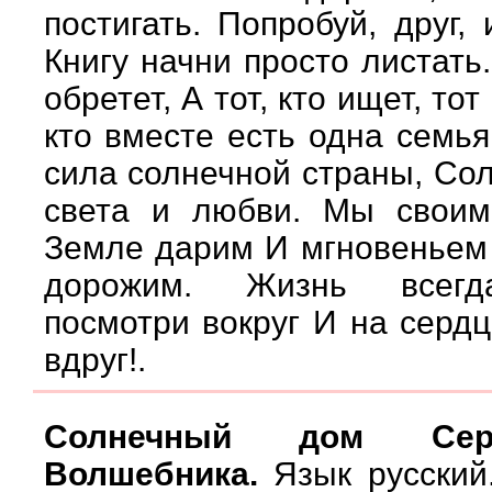
постигать. Попробуй, друг,
Книгу начни просто листать
обретет, А тот, кто ищет, тот
кто вместе есть одна семья
сила солнечной страны, Со
света и любви. Мы свои
Земле дарим И мгновеньем
дорожим. Жизнь всегда
посмотри вокруг И на сердц
вдруг!.
Солнечный дом Сер
Волшебника.
Язык русский.