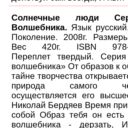
Солнечные люди Сер
Волшебника.
Язык русский.
Поколение. 2008г. Размер
Вес 420г. ISBN 978-5-
Переплет твердый. Серия
волшебника» От образов к 
тайне творчества открывает
природа самого ч
осуществляется его высше
Николай Бердяев Время пр
собой Образ тебя он есть
волшебника - дерзать, 