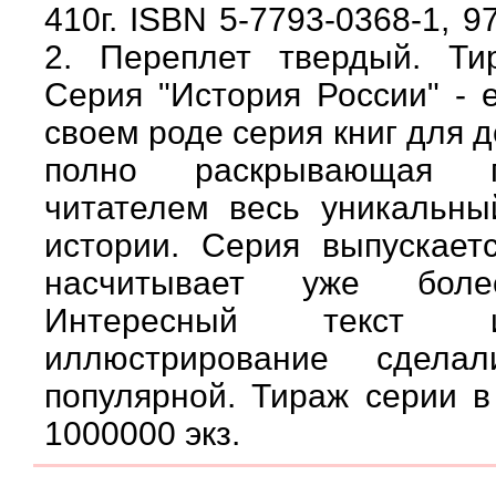
410г. ISBN 5-7793-0368-1, 9
2. Переплет твердый. Ти
Серия "История России" - 
своем роде серия книг для 
полно раскрывающая 
читателем весь уникальны
истории. Серия выпускает
насчитывает уже бол
Интересный текст 
иллюстрирование сдела
популярной. Тираж серии в 
1000000 экз.