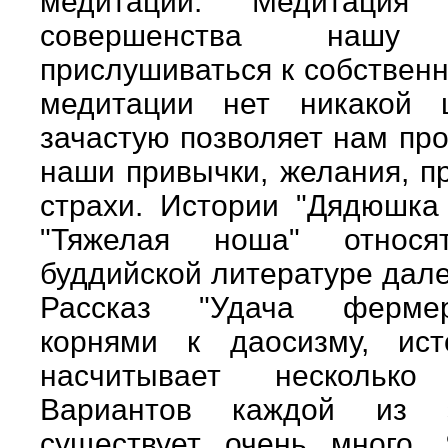
медитации. Медитация
совершенства нашу с
прислушиваться к собственн
медитации нет никакой 
зачастую позволяет нам пр
наши привычки, желания, п
страхи. Истории "Дядюшка
"Тяжелая ноша" относя
буддийской литературе дале
Рассказ "Удача фермер
корнями к даосизму, ист
насчитывает несколько
Вариантов каждой из э
существует очень много.