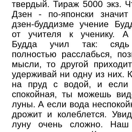
твердый. Тираж 5000 экз. Ч
Дзен - по-японски значит
дзен-буддизме учение Буд
от учителя к ученику. А
Будда учил так: сядь 
полностью расслабься, по
мысли, то другой приходит
удерживай ни одну из них. 
на пруд с водой, и если
спокойная, ты можешь вид
луны. А если вода неспокой
дрожит и колеблется. Уви
луну очень сложно. Наш