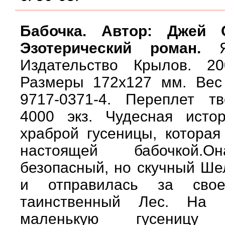
Бабочка. Автор: Джей 
Эзотерический роман.
Яз
Издательство Крылов. 20
Размеры 172х127 мм. Вес 
9717-0371-4. Переплет т
4000 экз. Чудесная исто
храброй гусеницы, которая
настоящей бабочкой.О
безопасный, но скучный Ш
и отправилась за сво
таинственный Лес. На 
маленькую гусеницу п